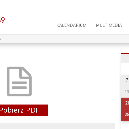
39
KALENDARIUM
MULTIMEDIA
s
7
14
21
Pobierz PDF
2