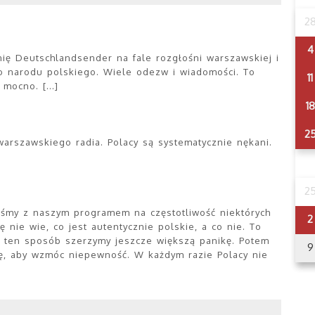
2
4
nię Deutschlandsender na fale rozgłośni warszawskiej i
 narodu polskiego. Wiele odezw i wiadomości. To
11
mocno. [...]
18
2
 warszawskiego radia. Polacy są systematycznie nękani.
2
zliśmy z naszym programem na częstotliwość niektórych
2
ę nie wie, co jest autentycznie polskie, a co nie. To
 ten sposób szerzymy jeszcze większą panikę. Potem
9
wę, aby wzmóc niepewność. W każdym razie Polacy nie