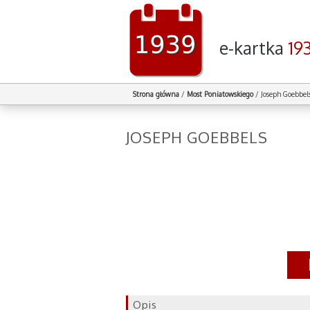
e-kartka
19
Strona główna
/
Most Poniatowskiego
/
Joseph Goebbel
JOSEPH GOEBBELS
Opis